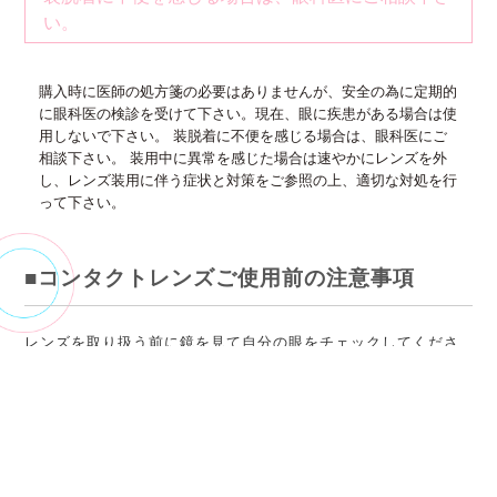
い。
購入時に医師の処方箋の必要はありませんが、安全の為に定期的
に眼科医の検診を受けて下さい。現在、眼に疾患がある場合は使
用しないで下さい。 装脱着に不便を感じる場合は、眼科医にご
相談下さい。 装用中に異常を感じた場合は速やかにレンズを外
し、レンズ装用に伴う症状と対策をご参照の上、適切な対処を行
って下さい。
■コンタクトレンズご使用前の注意事項
レンズを取り扱う前に鏡を見て自分の眼をチェックしてくださ
い。充血はないか、目やにがないかをチェックしてください。
異常を感じたら無理にレンズを装用せずに速やかに眼科医の診
察を受けてください。