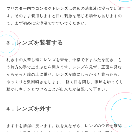
ブリスター内でコンタクトレンズは強めの消毒液に浸っていま
す。そのまま装用しますと目に刺激を感じる場合もありますの
で、まず初めに洗浄液ですすいでください。
3．レンズを装着する
利き手の人差し指にレンズを乗せ、中指で下まぶたを開き、も
う片方の手で上まぶたを開きます。レンズを見ず、正面を見な
がらそっと瞳の上に乗せ、レンズが瞳にしっかりと乗ったら、
ゆっくりと数回瞬きをします。 軽く目を閉じ、眼球をゆっくり
動かしキチンとつけることが出来たか確認して下さい。
4．レンズを外す
まず手を清潔に洗います。鏡を見ながら、レンズの位置を確認