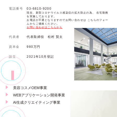
電話番号
03-6810-9200
現在、新型コロナウイルス感染症の拡大防止の為、 在宅勤務
を実施しております。
お電話が不通となりますのでお問い合わせは こちらのフォー
ムからご連絡ください。
お問い合わせはこちらから
代表者
代表取締役 松村 賢太
資本金
980万円
設立
2021年10月登記
美容コスメOEM事業
WEBアプリケーション開発事業
AI生成クリエイティング事業